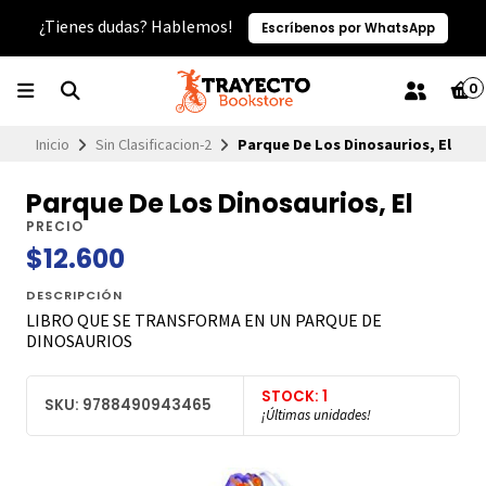
¿Tienes dudas? Hablemos!
Escríbenos por WhatsApp
0
Inicio
Sin Clasificacion-2
Parque De Los Dinosaurios, El
Parque De Los Dinosaurios, El
PRECIO
$12.600
DESCRIPCIÓN
LIBRO QUE SE TRANSFORMA EN UN PARQUE DE
DINOSAURIOS
STOCK: 1
SKU: 9788490943465
¡Últimas unidades!