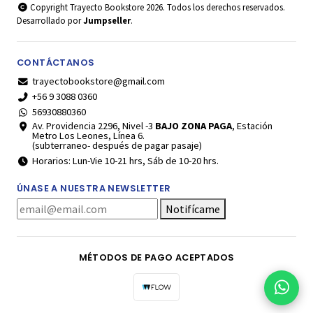
Copyright Trayecto Bookstore 2026. Todos los derechos reservados.
Desarrollado por
Jumpseller
.
CONTÁCTANOS
trayectobookstore@gmail.com
+56 9 3088 0360
56930880360
Av. Providencia 2296, Nivel -3
BAJO ZONA PAGA
, Estación
Metro Los Leones, Línea 6.
(subterraneo- después de pagar pasaje)
Horarios: Lun-Vie 10-21 hrs, Sáb de 10-20 hrs.
ÚNASE A NUESTRA NEWSLETTER
Notifícame
MÉTODOS DE PAGO ACEPTADOS