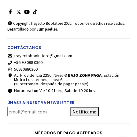
Copyright Trayecto Bookstore 2026. Todos los derechos reservados.
Desarrollado por
Jumpseller
.
CONTÁCTANOS
trayectobookstore@gmail.com
+56 9 3088 0360
56930880360
Av. Providencia 2296, Nivel -3
BAJO ZONA PAGA
, Estación
Metro Los Leones, Línea 6.
(subterraneo- después de pagar pasaje)
Horarios: Lun-Vie 10-21 hrs, Sáb de 10-20 hrs.
ÚNASE A NUESTRA NEWSLETTER
Notifícame
MÉTODOS DE PAGO ACEPTADOS