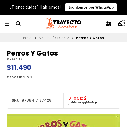
¿Tienes dudas? Hablemos!
Escríbenos por WhatsApp
0
Inicio
Sin Clasificacion-2
Perros Y Gatos
Perros Y Gatos
PRECIO
$11.490
DESCRIPCIÓN
.
STOCK: 2
SKU: 9788417127428
¡Últimas unidades!