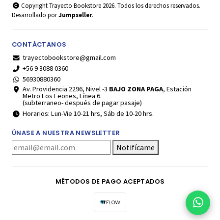
Copyright Trayecto Bookstore 2026. Todos los derechos reservados.
Desarrollado por
Jumpseller
.
CONTÁCTANOS
trayectobookstore@gmail.com
+56 9 3088 0360
56930880360
Av. Providencia 2296, Nivel -3
BAJO ZONA PAGA
, Estación
Metro Los Leones, Línea 6.
(subterraneo- después de pagar pasaje)
Horarios: Lun-Vie 10-21 hrs, Sáb de 10-20 hrs.
ÚNASE A NUESTRA NEWSLETTER
Notifícame
MÉTODOS DE PAGO ACEPTADOS