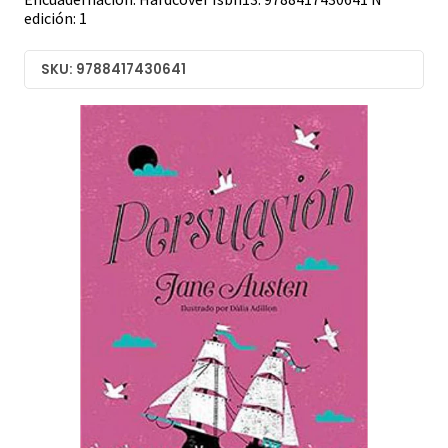
edición: 1
SKU: 9788417430641