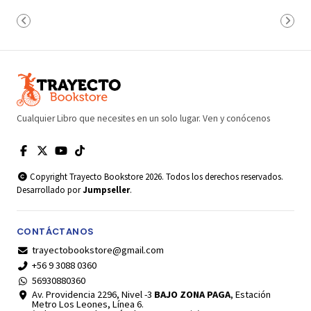
Cualquier Libro que necesites en un solo lugar. Ven y conócenos
Copyright Trayecto Bookstore 2026. Todos los derechos reservados.
Desarrollado por
Jumpseller
.
CONTÁCTANOS
trayectobookstore@gmail.com
+56 9 3088 0360
56930880360
Av. Providencia 2296, Nivel -3
BAJO ZONA PAGA
, Estación
Metro Los Leones, Línea 6.