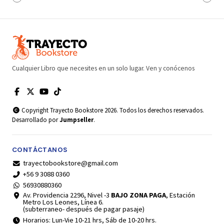
Cualquier Libro que necesites en un solo lugar. Ven y conócenos
Copyright Trayecto Bookstore 2026. Todos los derechos reservados.
Desarrollado por
Jumpseller
.
CONTÁCTANOS
trayectobookstore@gmail.com
+56 9 3088 0360
56930880360
Av. Providencia 2296, Nivel -3
BAJO ZONA PAGA
, Estación
Metro Los Leones, Línea 6.
(subterraneo- después de pagar pasaje)
Horarios: Lun-Vie 10-21 hrs, Sáb de 10-20 hrs.