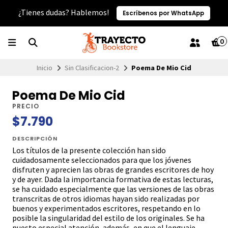
¿Tienes dudas? Hablemos!
Escríbenos por WhatsApp
0
Inicio
Sin Clasificacion-2
Poema De Mio Cid
Poema De Mio Cid
PRECIO
$7.790
DESCRIPCIÓN
Los títulos de la presente colección han sido
cuidadosamente seleccionados para que los jóvenes
disfruten y aprecien las obras de grandes escritores de hoy
y de ayer. Dada la importancia formativa de estas lecturas,
se ha cuidado especialmente que las versiones de las obras
transcritas de otros idiomas hayan sido realizadas por
buenos y experimentados escritores, respetando en lo
posible la singularidad del estilo de los originales. Se ha
puesto especial atención, además, en que el lenguaje