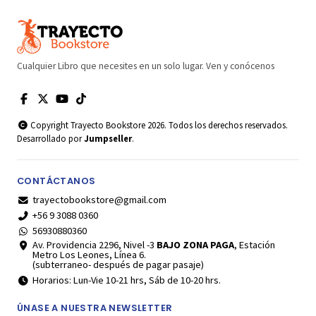
Cualquier Libro que necesites en un solo lugar. Ven y conócenos
Copyright Trayecto Bookstore 2026. Todos los derechos reservados.
Desarrollado por
Jumpseller
.
CONTÁCTANOS
trayectobookstore@gmail.com
+56 9 3088 0360
56930880360
Av. Providencia 2296, Nivel -3
BAJO ZONA PAGA
, Estación
Metro Los Leones, Línea 6.
(subterraneo- después de pagar pasaje)
Horarios: Lun-Vie 10-21 hrs, Sáb de 10-20 hrs.
ÚNASE A NUESTRA NEWSLETTER