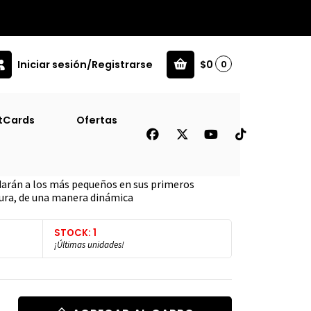
Iniciar sesión/Registrarse
$0
0
tCards
Ofertas
udarán a los más pequeños en sus primeros
ctura, de una manera dinámica
STOCK: 1
¡Últimas unidades!