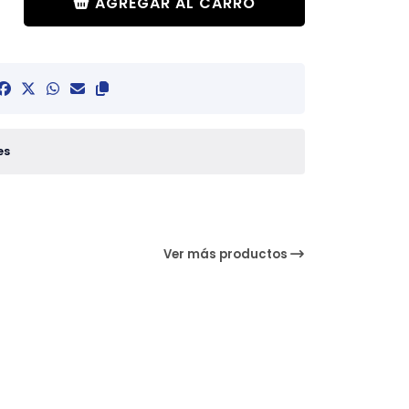
AGREGAR AL CARRO
es
Ver más productos