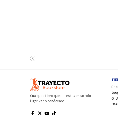
TI
Rec
Jue
Cualquier Libro que necesites en un solo
Gift
lugar. Ven y conócenos
Ofe