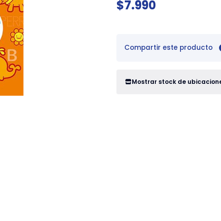
$7.990
Compartir este producto
Mostrar stock de ubicacion