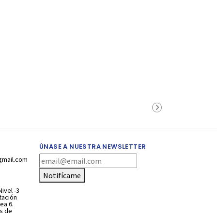
ÚNASE A NUESTRA NEWSLETTER
gmail.com
Notifícame
ivel -3
stación
ea 6.
s de