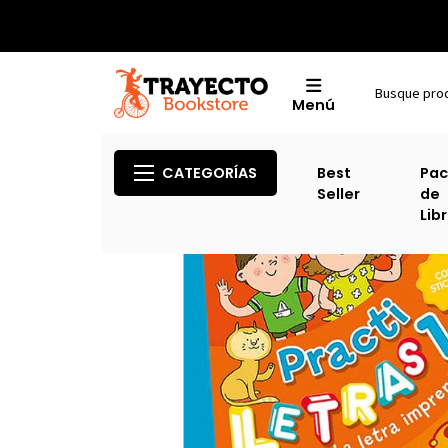
Menú
CATEGORÍAS
Best
Pac
Seller
de
Lib