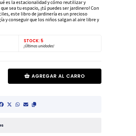
é es la estacionalidad y cómo reutilizar y
que sea tu espacio, ¡tú puedes ser jardinero! Con
les, este libro de jardinería es un precioso
a y conseguir que los niños salgan al aire libre y
STOCK: 5
¡Últimas unidades!
AGREGAR AL CARRO
es