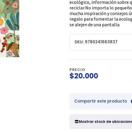
ecológico, información sobre qu
reciclar.No importa lo pequeño 
mucha inspiración y consejos úti
regalo para fomentar la ecologí
se alejen de una pantalla.
SKU: 9780241663837
PRECIO
$20.000
Compartir este producto
Mostrar stock de ubicacion