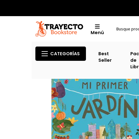
Menú
CATEGORÍAS
Best
Pac
Seller
de
Lib