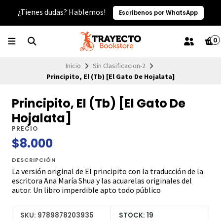
¿Tienes dudas? Hablemos!
Escríbenos por WhatsApp
0
Inicio
Sin Clasificacion-2
Principito, El (Tb) [El Gato De Hojalata]
Principito, El (Tb) [El Gato De
Hojalata]
PRECIO
$8.000
DESCRIPCIÓN
La versión original de El principito con la traducción de la
escritora Ana María Shua y las acuarelas originales del
autor. Un libro imperdible apto todo público
SKU: 9789878203935
STOCK: 19