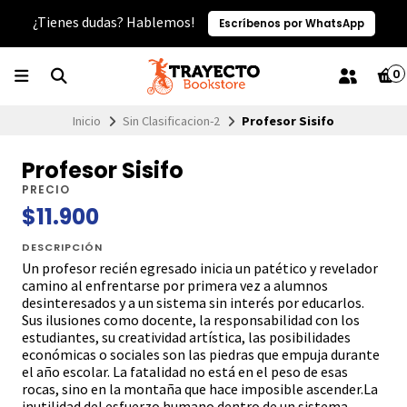
¿Tienes dudas? Hablemos!
Escríbenos por WhatsApp
0
Inicio
Sin Clasificacion-2
Profesor Sisifo
Profesor Sisifo
PRECIO
$11.900
DESCRIPCIÓN
Un profesor recién egresado inicia un patético y revelador
camino al enfrentarse por primera vez a alumnos
desinteresados y a un sistema sin interés por educarlos.
Sus ilusiones como docente, la responsabilidad con los
estudiantes, su creatividad artística, las posibilidades
económicas o sociales son las piedras que empuja durante
el año escolar. La fatalidad no está en el peso de esas
rocas, sino en la montaña que hace imposible ascender.La
inutilidad del esfuerzo humano dentro de un sistema