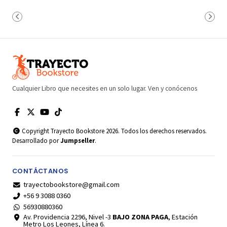
Cualquier Libro que necesites en un solo lugar. Ven y conócenos
Copyright Trayecto Bookstore 2026. Todos los derechos reservados.
Desarrollado por
Jumpseller
.
CONTÁCTANOS
trayectobookstore@gmail.com
+56 9 3088 0360
56930880360
Av. Providencia 2296, Nivel -3
BAJO ZONA PAGA
, Estación
Metro Los Leones, Línea 6.