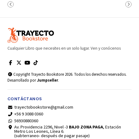
Cualquier Libro que necesites en un solo lugar. Ven y conócenos
Copyright Trayecto Bookstore 2026. Todos los derechos reservados.
Desarrollado por
Jumpseller
.
CONTÁCTANOS
trayectobookstore@gmail.com
+56 9 3088 0360
56930880360
Av. Providencia 2296, Nivel -3
BAJO ZONA PAGA
, Estación
Metro Los Leones, Línea 6.
(subterraneo- después de pagar pasaje)