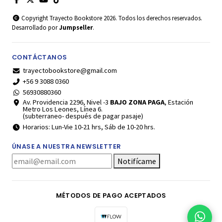
Copyright Trayecto Bookstore 2026. Todos los derechos reservados.
Desarrollado por
Jumpseller
.
CONTÁCTANOS
trayectobookstore@gmail.com
+56 9 3088 0360
56930880360
Av. Providencia 2296, Nivel -3
BAJO ZONA PAGA
, Estación
Metro Los Leones, Línea 6.
(subterraneo- después de pagar pasaje)
Horarios: Lun-Vie 10-21 hrs, Sáb de 10-20 hrs.
ÚNASE A NUESTRA NEWSLETTER
Notifícame
MÉTODOS DE PAGO ACEPTADOS