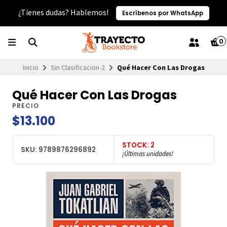
¿Tienes dudas? Hablemos!
Escríbenos por WhatsApp
0
Inicio
Sin Clasificacion-2
Qué Hacer Con Las Drogas
Qué Hacer Con Las Drogas
PRECIO
$13.100
STOCK: 2
SKU: 9789876296892
¡Últimas unidades!