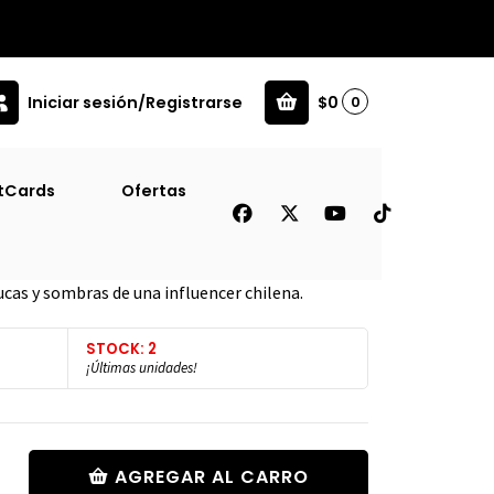
Iniciar sesión/Registrarse
$0
0
tCards
Ofertas
En Mi Lugar [Juv]
cas y sombras de una influencer chilena.
STOCK: 2
¡Últimas unidades!
AGREGAR AL CARRO