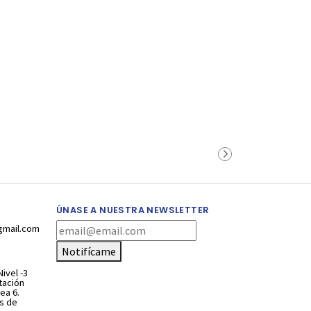
ÚNASE A NUESTRA NEWSLETTER
gmail.com
Notifícame
ivel -3
stación
ea 6.
s de