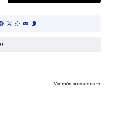
es
Ver más productos