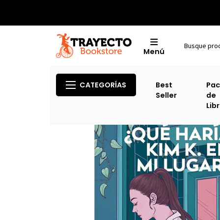
Menú
CATEGORÍAS
Best
Pac
Seller
de
Lib