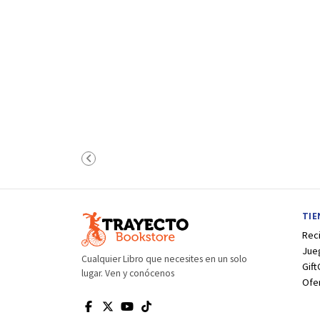
TI
Rec
Jue
Cualquier Libro que necesites en un solo
Gift
lugar. Ven y conócenos
Ofe