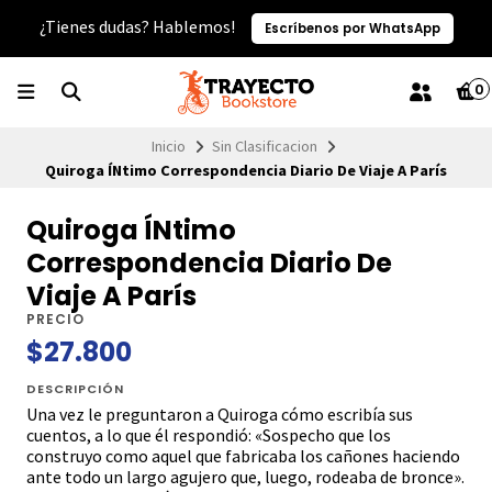
¿Tienes dudas? Hablemos!
Escríbenos por WhatsApp
0
Inicio
Sin Clasificacion
Quiroga ÍNtimo Correspondencia Diario De Viaje A París
Quiroga ÍNtimo
Correspondencia Diario De
Viaje A París
PRECIO
$27.800
DESCRIPCIÓN
Una vez le preguntaron a Quiroga cómo escribía sus
cuentos, a lo que él respondió: «Sospecho que los
construyo como aquel que fabricaba los cañones haciendo
ante todo un largo agujero que, luego, rodeaba de bronce».