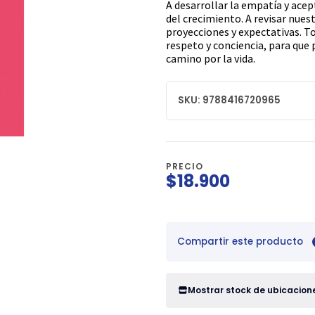
A desarrollar la empatía y ace
del crecimiento. A revisar nuest
proyecciones y expectativas. To
respeto y conciencia, para que
camino por la vida.
SKU: 9788416720965
PRECIO
$18.900
Compartir este producto
Mostrar stock de ubicacion