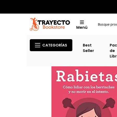
Menú
CATEGORÍAS
Best
Pac
Seller
de
Lib