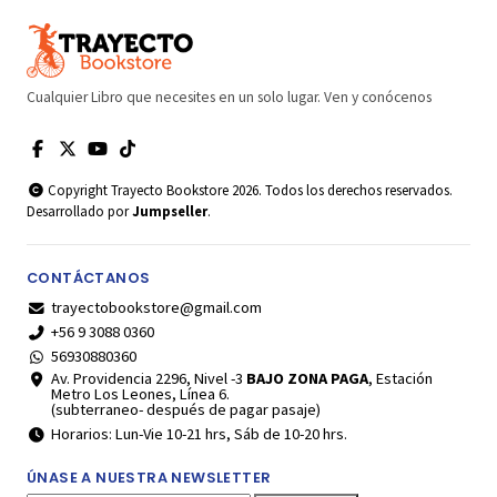
Cualquier Libro que necesites en un solo lugar. Ven y conócenos
Copyright Trayecto Bookstore 2026. Todos los derechos reservados.
Desarrollado por
Jumpseller
.
CONTÁCTANOS
trayectobookstore@gmail.com
+56 9 3088 0360
56930880360
Av. Providencia 2296, Nivel -3
BAJO ZONA PAGA
, Estación
Metro Los Leones, Línea 6.
(subterraneo- después de pagar pasaje)
Horarios: Lun-Vie 10-21 hrs, Sáb de 10-20 hrs.
ÚNASE A NUESTRA NEWSLETTER