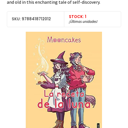
and old in this enchanting tale of self-discovery.
STOCK: 1
SKU: 9788418712012
¡Últimas unidades!