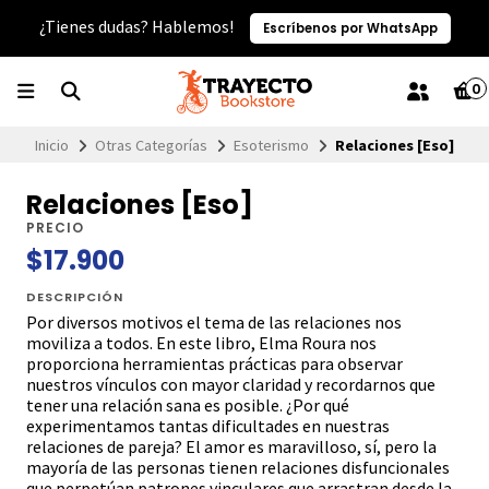
¿Tienes dudas? Hablemos!
Escríbenos por WhatsApp
0
Inicio
Otras Categorías
Esoterismo
Relaciones [Eso]
Relaciones [Eso]
PRECIO
$17.900
DESCRIPCIÓN
Por diversos motivos el tema de las relaciones nos
moviliza a todos. En este libro, Elma Roura nos
proporciona herramientas prácticas para observar
nuestros vínculos con mayor claridad y recordarnos que
tener una relación sana es posible. ¿Por qué
experimentamos tantas dificultades en nuestras
relaciones de pareja? El amor es maravilloso, sí, pero la
mayoría de las personas tienen relaciones disfuncionales
que perpetúan patrones vinculares que arrastran desde la