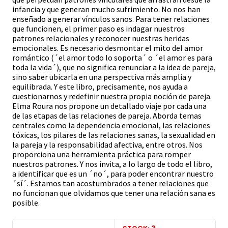
infancia y que generan mucho sufrimiento. No nos han
enseñado a generar vínculos sanos. Para tener relaciones
que funcionen, el primer paso es indagar nuestros
patrones relacionales y reconocer nuestras heridas
emocionales. Es necesario desmontar el mito del amor
romántico (´el amor todo lo soporta´ o ´el amor es para
toda la vida´), que no significa renunciar a la idea de pareja,
sino saber ubicarla en una perspectiva más amplia y
equilibrada. Y este libro, precisamente, nos ayuda a
cuestionarnos y redefinir nuestra propia noción de pareja.
Elma Roura nos propone un detallado viaje por cada una
de las etapas de las relaciones de pareja. Aborda temas
centrales como la dependencia emocional, las relaciones
tóxicas, los pilares de las relaciones sanas, la sexualidad en
la pareja y la responsabilidad afectiva, entre otros. Nos
proporciona una herramienta práctica para romper
nuestros patrones. Y nos invita, a lo largo de todo el libro,
a identificar que es un ´no´, para poder encontrar nuestro
´sí´. Estamos tan acostumbrados a tener relaciones que
no funcionan que olvidamos que tener una relación sana es
posible.