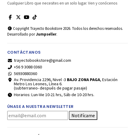
Cualquier Libro que necesites en un solo lugar. Ven y conócenos
Copyright Trayecto Bookstore 2026. Todos los derechos reservados.
Desarrollado por
Jumpseller
.
CONTÁCTANOS
trayectobookstore@gmail.com
+56 9 3088 0360
56930880360
Av. Providencia 2296, Nivel -3
BAJO ZONA PAGA
, Estación
Metro Los Leones, Línea 6.
(subterraneo- después de pagar pasaje)
Horarios: Lun-Vie 10-21 hrs, Sáb de 10-20 hrs.
ÚNASE A NUESTRA NEWSLETTER
Notifícame