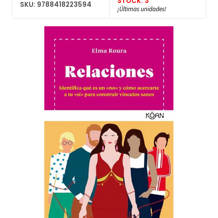
STOCK: 3
SKU: 9788418223594
¡Últimas unidades!