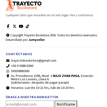
Cualquier Libro que necesites en un solo lugar. Ven y conócenos
Copyright Trayecto Bookstore 2026. Todos los derechos reservados.
Desarrollado por
Jumpseller
.
CONTÁCTANOS
trayectobookstore@gmail.com
+56 9 3088 0360
56930880360
Av. Providencia 2296, Nivel -3
BAJO ZONA PAGA
, Estación
Metro Los Leones, Línea 6.
(subterraneo- después de pagar pasaje)
Horarios: Lun-Vie 10-21 hrs, Sáb de 10-20 hrs.
ÚNASE A NUESTRA NEWSLETTER
Notifícame