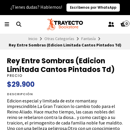
¿Tienes dudas? Hablemos!
Escríbenos por WhatsApp
0
Inicio
Otras Categorías
Fantasía
Rey Entre Sombras (Edicion Limitada Cantos Pintados Td)
Rey Entre Sombras (Edicion
Limitada Cantos Pintados Td)
PRECIO
$29.900
DESCRIPCIÓN
Edicion especial y limitada de este romantasy
imprescindible.La Gran Traicion lo cambio todo para el
Reino Aliado. Hace mucho tiempo, las casas nobles del
reino se rebelaron contra la diosa... y como castigo a su
traicion, el primogenito de cada familia noble fue maldito.
Uno con una belleza peligrosa.Otro con un conocimiento