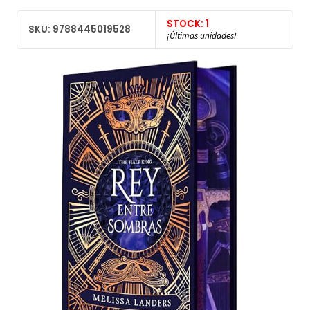
STOCK: 1
SKU: 9788445019528
¡Últimas unidades!