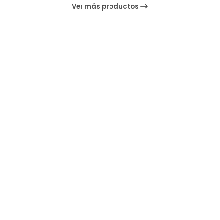
Ver más productos