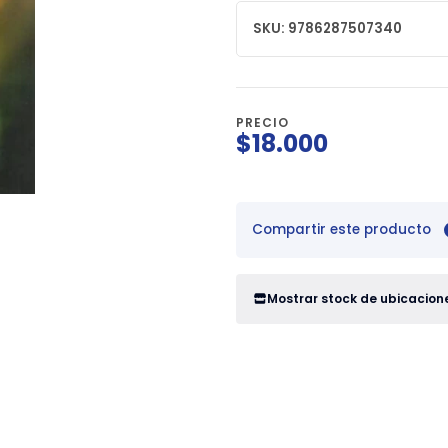
SKU: 9786287507340
PRECIO
$18.000
Compartir este producto
Mostrar stock de ubicacion