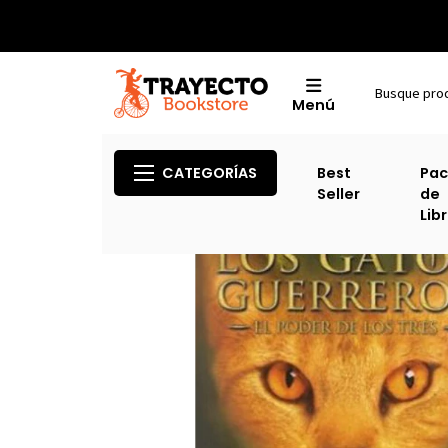
Menú
CATEGORÍAS
Best
Pac
Seller
de
Lib