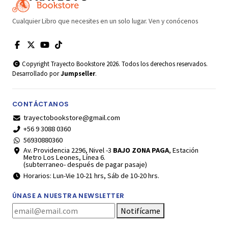
Cualquier Libro que necesites en un solo lugar. Ven y conócenos
Copyright Trayecto Bookstore 2026. Todos los derechos reservados.
Desarrollado por
Jumpseller
.
CONTÁCTANOS
trayectobookstore@gmail.com
+56 9 3088 0360
56930880360
Av. Providencia 2296, Nivel -3
BAJO ZONA PAGA
, Estación
Metro Los Leones, Línea 6.
(subterraneo- después de pagar pasaje)
Horarios: Lun-Vie 10-21 hrs, Sáb de 10-20 hrs.
ÚNASE A NUESTRA NEWSLETTER
Notifícame