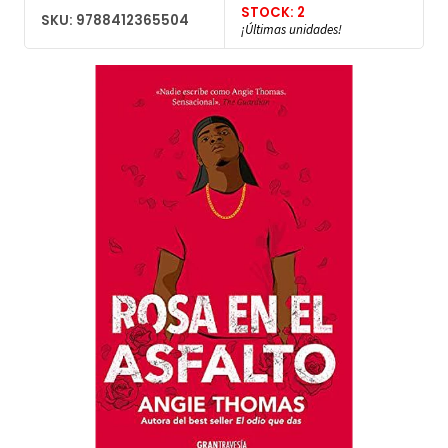
STOCK: 2
SKU: 9788412365504
¡Últimas unidades!