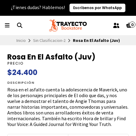
¿Tienes dudas? Hablemos!
Escríbenos por WhatsApp
0
Inicio
Sin Clasificacion-2
Rosa En El Asfalto (Juv)
Rosa En El Asfalto (Juv)
PRECIO
$24.400
DESCRIPCIÓN
Rosa en el asfalto cuenta la adolescencia de Maverick, uno
de los personajes principales de El odio que das, y nos
vuelve a demostrar el talento de Angie Thomas para
narrar historias importantes, conmovedoras y universales.
Ambos libros son unos arrolladores éxitos de venta
internacionales. También ha escrito Hora de brillar y Find
Your Voice: A Guided Journal for Writing Your Truth.