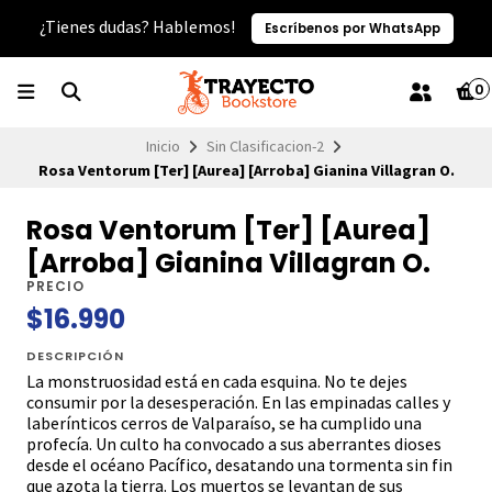
¿Tienes dudas? Hablemos!
Escríbenos por WhatsApp
0
Inicio
Sin Clasificacion-2
Rosa Ventorum [Ter] [Aurea] [Arroba] Gianina Villagran O.
Rosa Ventorum [Ter] [Aurea]
[Arroba] Gianina Villagran O.
PRECIO
$16.990
DESCRIPCIÓN
La monstruosidad está en cada esquina. No te dejes
consumir por la desesperación. En las empinadas calles y
laberínticos cerros de Valparaíso, se ha cumplido una
profecía. Un culto ha convocado a sus aberrantes dioses
desde el océano Pacífico, desatando una tormenta sin fin
que azota la tierra. Los muertos se levantan de sus