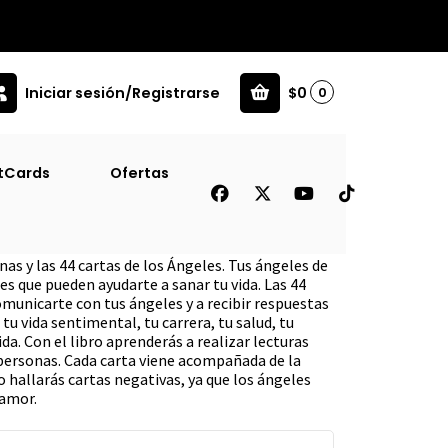
Iniciar sesión/Registrarse
$0
0
)
tCards
Ofertas
 ÁNgeles (Libro+cartas)
nas y las 44 cartas de los Ángeles. Tus ángeles de
es que pueden ayudarte a sanar tu vida. Las 44
omunicarte con tus ángeles y a recibir respuestas
tu vida sentimental, tu carrera, tu salud, tu
ida. Con el libro aprenderás a realizar lecturas
personas. Cada carta viene acompañada de la
 hallarás cartas negativas, ya que los ángeles
 amor.