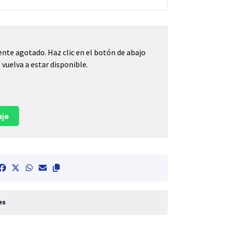
nte agotado. Haz clic en el botón de abajo
vuelva a estar disponible.
je
es