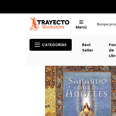
Menú
CATEGORÍAS
Best
Pac
Seller
de
Lib