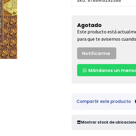
SKU: 9788415292388
Agotado
Este producto está actualme
para que te avisemos cuando 
Notificarme
Mándanos un mensa
Compartir este producto
Mostrar stock de ubicacion