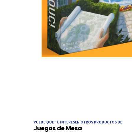
PUEDE QUE TE INTERESEN OTROS PRODUCTOS DE
Juegos de Mesa