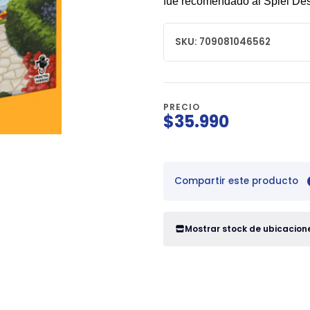
fue recomendado al Spiel Des
SKU: 709081046562
PRECIO
$35.990
Compartir este producto
Mostrar stock de ubicacion