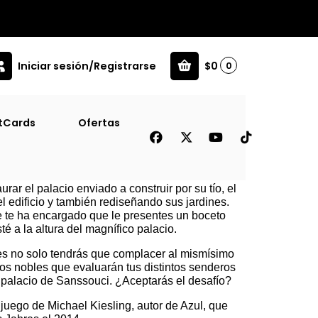
Iniciar sesión/Registrarse
$0
0
tCards
Ofertas
urar el palacio enviado a construir por su tío, el
l edificio y también rediseñando sus jardines.
e te ha encargado que le presentes un boceto
té a la altura del magnífico palacio.
ues no solo tendrás que complacer al mismísimo
sos nobles que evaluarán tus distintos senderos
el palacio de Sanssouci. ¿Aceptarás el desafío?
juego de Michael Kiesling, autor de Azul, que