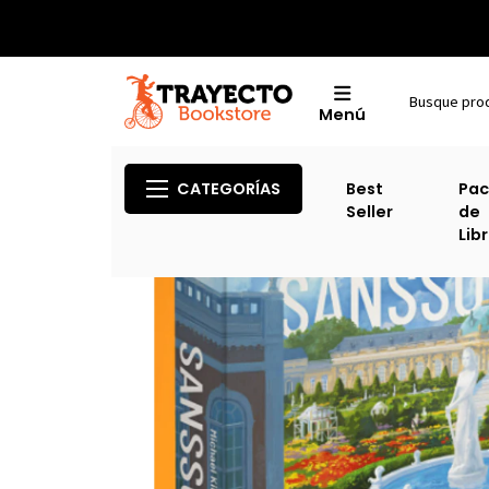
Menú
CATEGORÍAS
Best
Pac
Seller
de
Lib