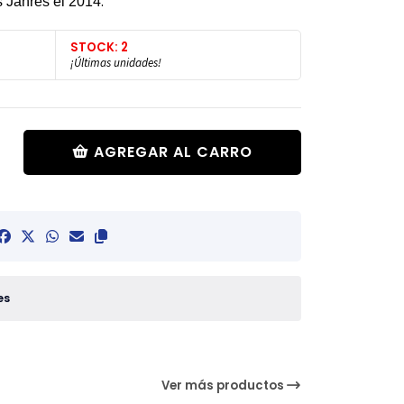
.
 Jahres el 2014
STOCK: 2
¡Últimas unidades!
AGREGAR AL CARRO
es
Ver más productos