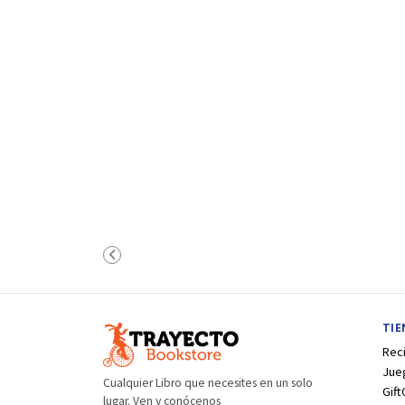
TI
Rec
Jue
Cualquier Libro que necesites en un solo
Gift
lugar. Ven y conócenos