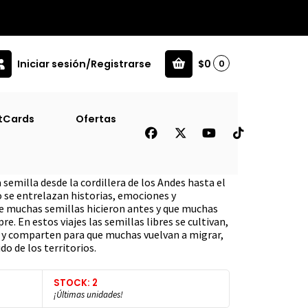
Iniciar sesión/Registrarse
$0
0
tCards
Ofertas
, Semillas Libres
a semilla desde la cordillera de los Andes hasta el
o se entrelazan historias, emociones y
e muchas semillas hicieron antes y que muchas
e. En estos viajes las semillas libres se cultivan,
 y comparten para que muchas vuelvan a migrar,
do de los territorios.
STOCK: 2
¡Últimas unidades!