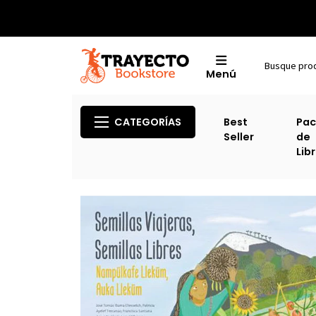
Menú
CATEGORÍAS
Best
Pac
Seller
de
Lib