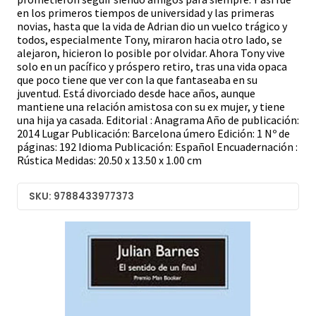
en los primeros tiempos de universidad y las primeras
novias, hasta que la vida de Adrian dio un vuelco trágico y
todos, especialmente Tony, miraron hacia otro lado, se
alejaron, hicieron lo posible por olvidar. Ahora Tony vive
solo en un pacífico y próspero retiro, tras una vida opaca
que poco tiene que ver con la que fantaseaba en su
juventud. Está divorciado desde hace años, aunque
mantiene una relación amistosa con su ex mujer, y tiene
una hija ya casada. Editorial : Anagrama Año de publicación:
2014 Lugar Publicación: Barcelona úmero Edición: 1 Nº de
páginas: 192 Idioma Publicación: Español Encuadernación :
Rústica Medidas: 20.50 x 13.50 x 1.00 cm
SKU: 9788433977373