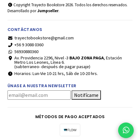
Copyright Trayecto Bookstore 2026. Todos los derechos reservados.
Desarrollado por
Jumpseller
.
CONTÁCTANOS
trayectobookstore@gmail.com
+56 9 3088 0360
56930880360
Av. Providencia 2296, Nivel -3
BAJO ZONA PAGA
, Estación
Metro Los Leones, Línea 6.
(subterraneo- después de pagar pasaje)
Horarios: Lun-Vie 10-21 hrs, Sáb de 10-20 hrs.
ÚNASE A NUESTRA NEWSLETTER
Notifícame
MÉTODOS DE PAGO ACEPTADOS