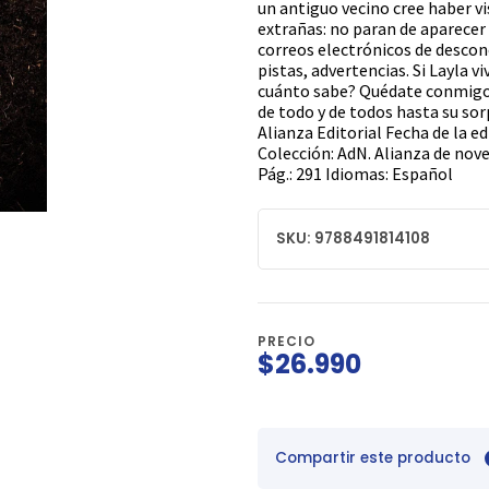
un antiguo vecino cree haber vis
extrañas: no paran de aparecer
correos electrónicos de descon
pistas, advertencias. Si Layla v
cuánto sabe? Quédate conmigo,
de todo y de todos hasta su so
Alianza Editorial Fecha de la ed
Colección: AdN. Alianza de nov
Pág.: 291 Idiomas: Español
SKU: 9788491814108
PRECIO
$26.990
Compartir este producto