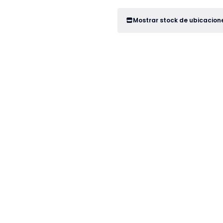
Mostrar stock de ubicacion
r