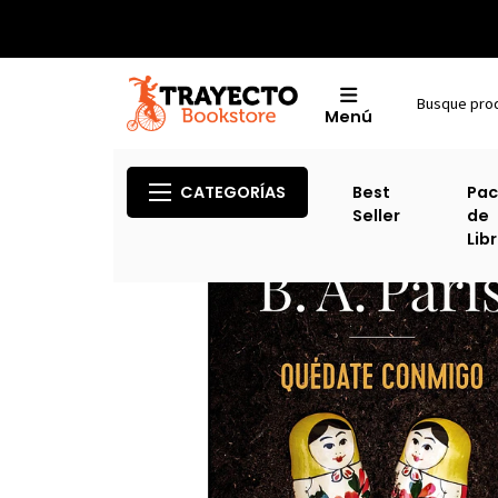
Menú
CATEGORÍAS
Best
Pac
Seller
de
Lib