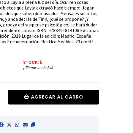
to a Layla a plena luz del día. Ocurren cosas
 objetos que Layla extravió hace tiempo; llegan
ocidos que saben demasiado... Mensajes secretos,
ive, y anda detrás de Finn, ¿qué se propone? ¿Y
 proeza del suspense psicológico, te hará dudar
rprendente clímax. ISBN: 9788491814108 Editorial:
ición: 2019 Lugar de la edición: Madrid. España
elas Encuadernación: Rústica Medidas: 23 cm Nº
STOCK: 5
¡Últimas unidades!
AGREGAR AL CARRO