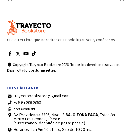
Cualquier Libro que necesites en un solo lugar. Ven y conócenos
Copyright Trayecto Bookstore 2026. Todos los derechos reservados.
Desarrollado por
Jumpseller
.
CONTÁCTANOS
trayectobookstore@gmail.com
+56 9 3088 0360
56930880360
Av. Providencia 2296, Nivel -3
BAJO ZONA PAGA
, Estación
Metro Los Leones, Línea 6.
(subterraneo- después de pagar pasaje)
Horarios: Lun-Vie 10-21 hrs, Sáb de 10-20 hrs.