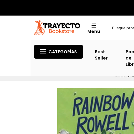
Menú
CATEGORÍAS
Best
Pac
Seller
de
Lib
Inicio
N