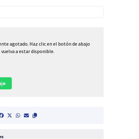
nte agotado. Haz clic en el botón de abajo
vuelva a estar disponible.
je
es