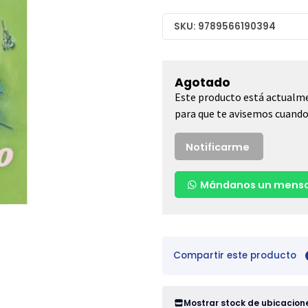
SKU: 9789566190394
Agotado
Este producto está actualme
para que te avisemos cuando 
Notificarme
Mándanos un mensa
Compartir este producto
Mostrar stock de ubicacion