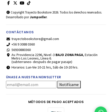
Copyright Trayecto Bookstore 2026. Todos los derechos reservados.
Desarrollado por
Jumpseller
.
CONTÁCTANOS
trayectobookstore@gmail.com
+56 9 3088 0360
56930880360
Av. Providencia 2296, Nivel -3
BAJO ZONA PAGA
, Estación
Metro Los Leones, Línea 6.
(subterraneo- después de pagar pasaje)
Horarios: Lun-Vie 10-21 hrs, Sáb de 10-20 hrs.
ÚNASE A NUESTRA NEWSLETTER
Notifícame
MÉTODOS DE PAGO ACEPTADOS