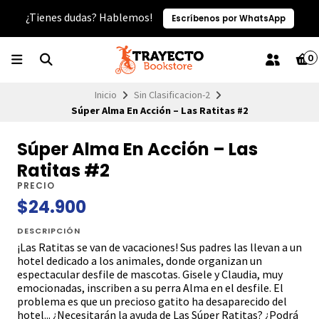
¿Tienes dudas? Hablemos!
Escríbenos por WhatsApp
0
Inicio
Sin Clasificacion-2
Súper Alma En Acción – Las Ratitas #2
Súper Alma En Acción – Las
Ratitas #2
PRECIO
$24.900
DESCRIPCIÓN
¡Las Ratitas se van de vacaciones! Sus padres las llevan a un
hotel dedicado a los animales, donde organizan un
espectacular desfile de mascotas. Gisele y Claudia, muy
emocionadas, inscriben a su perra Alma en el desfile. El
problema es que un precioso gatito ha desaparecido del
hotel... ¿Necesitarán la ayuda de Las Súper Ratitas? ¿Podrá