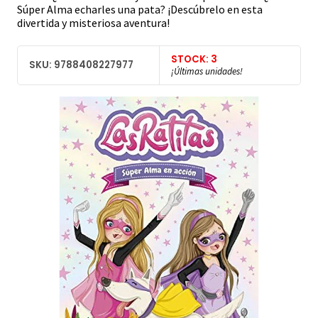
Súper Alma echarles una pata? ¡Descúbrelo en esta
divertida y misteriosa aventura!
STOCK: 3
SKU: 9788408227977
¡Últimas unidades!