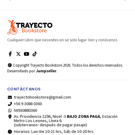
Cualquier Libro que necesites en un solo lugar. Ven y conócenos
Copyright Trayecto Bookstore 2026. Todos los derechos reservados.
Desarrollado por
Jumpseller
.
CONTÁCTANOS
trayectobookstore@gmail.com
+56 9 3088 0360
56930880360
Av. Providencia 2296, Nivel -3
BAJO ZONA PAGA
, Estación
Metro Los Leones, Línea 6.
(subterraneo- después de pagar pasaje)
Horarios: Lun-Vie 10-21 hrs, Sáb de 10-20 hrs.