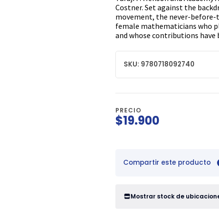
Costner. Set against the backdr
movement, the never-before-to
female mathematicians who pla
and whose contributions have 
SKU: 9780718092740
PRECIO
$19.900
Compartir este producto
Mostrar stock de ubicacion