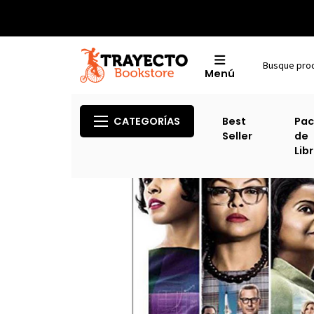
Menú
CATEGORÍAS
Best
Pac
Seller
de
Lib