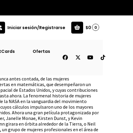
Iniciar sesión/Registrarse
$0
0
tCards
Ofertas
nunca antes contada, de las mujeres
pertas en matemáticas, que desempeñaron un
spacial de Estados Unidos, y cuyas contribuciones
asta ahora. La fenomenal historia de mujeres
 la NASA en la vanguardia del movimiento
, cuyos cálculos impulsaron uno de los mayores
nidos. Ahora una gran película protagonizada por
er, Janelle Monae, Kirsten Dunst, y Kevin
n girara en órbita alrededor de la Tierra, o Neil
 un grupo de mujeres profesionales en el área de