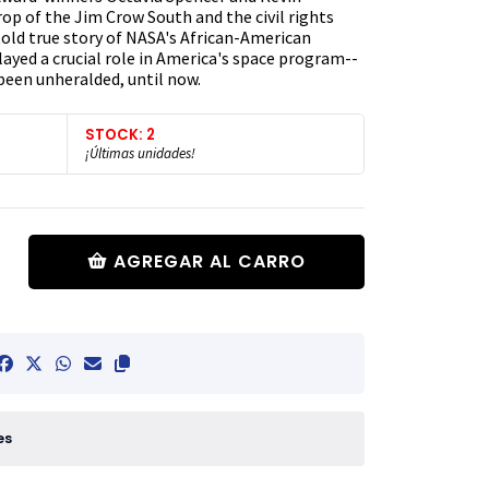
op of the Jim Crow South and the civil rights
ld true story of NASA's African-American
yed a crucial role in America's space program--
been unheralded, until now.
STOCK: 2
¡Últimas unidades!
AGREGAR AL CARRO
es