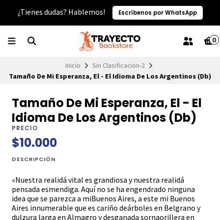
¿Tienes dudas? Hablemos!
Escríbenos por WhatsApp
0
Inicio
Sin Clasificacion-2
Tamaño De Mi Esperanza, El - El Idioma De Los Argentinos (Db)
Tamaño De Mi Esperanza, El - El
Idioma De Los Argentinos (Db)
PRECIO
$10.000
DESCRIPCIÓN
«Nuestra realidá vital es grandiosa y nuestra realidá
pensada esmendiga. Aquí no se ha engendrado ninguna
idea que se parezca a miBuenos Aires, a este mi Buenos
Aires innumerable que es cariño deárboles en Belgrano y
dulzura larga en Almagro y desganada sornaorillera en