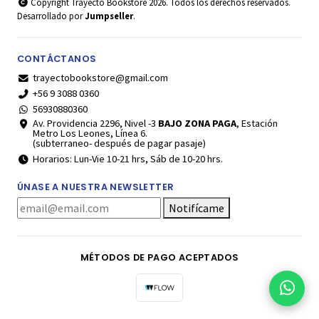
Copyright Trayecto Bookstore 2026. Todos los derechos reservados.
Desarrollado por
Jumpseller
.
CONTÁCTANOS
trayectobookstore@gmail.com
+56 9 3088 0360
56930880360
Av. Providencia 2296, Nivel -3
BAJO ZONA PAGA
, Estación
Metro Los Leones, Línea 6.
(subterraneo- después de pagar pasaje)
Horarios: Lun-Vie 10-21 hrs, Sáb de 10-20 hrs.
ÚNASE A NUESTRA NEWSLETTER
Notifícame
MÉTODOS DE PAGO ACEPTADOS