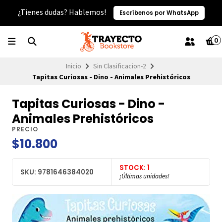
¿Tienes dudas? Hablemos!
Escríbenos por WhatsApp
0
Inicio
Sin Clasificacion-2
Tapitas Curiosas - Dino - Animales Prehistóricos
Tapitas Curiosas - Dino -
Animales Prehistóricos
PRECIO
$10.800
STOCK: 1
SKU: 9781646384020
¡Últimas unidades!