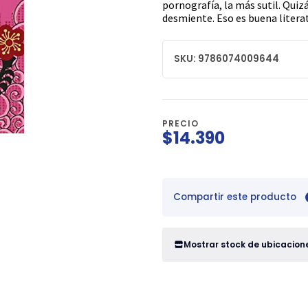
pornografía, la más sutil. Quizá
desmiente. Eso es buena litera
SKU: 9786074009644
PRECIO
$14.390
Compartir este producto
Mostrar stock de ubicacion