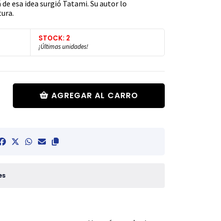
 de esa idea surgió Tatami. Su autor lo
tura.
STOCK: 2
¡Últimas unidades!
AGREGAR AL CARRO
es