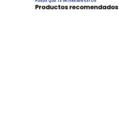
PUEDE QUE TE INTERESEN ESTOS
Productos recomendados