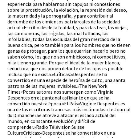
experiencia para hablarnos sin tapujos ni concesiones
sobre la prostitución, la violación, la represión del deseo,
la maternidad y la pornografía, y para contribuir al
derrumbe de los cimientos patriarcales de la sociedad
actual.«Escribo desde la fealdad, y para las feas, las viejas,
las camioneras, las frígidas, las mal folladas, las
infollables, todas las excluidas del gran mercado de la
buena chica, pero también para los hombres que no tienen
ganas de proteger, para los que querrían hacerlo pero no
saben cómo, los que no son ambiciosos, ni competitivos,
ni la tienen grande. Porque el ideal de la mujer blanca,
seductora, que nos ponen delante de los ojos es posible
incluso que no exista.»Críticas:«Despentes se ha
convertido en una especie de heroína de culto, una santa
patrona de las mujeres invisibles.»The New York
Times«Pocas autoras nos sumergen como Virginie
Despentes en el pantanal asfixiante en que se ha
convertido nuestra época.»El País«Virginie Despentes es
una de las escritoras francesas más incómodas.»Le Journal
du Dimanche«Se atreve a atacar el estado actual del
mundo, en constante evolución y difícil de
comprender.»Radio Télévision Suisse
CultureCríticas:«Despentes se ha convertido en una