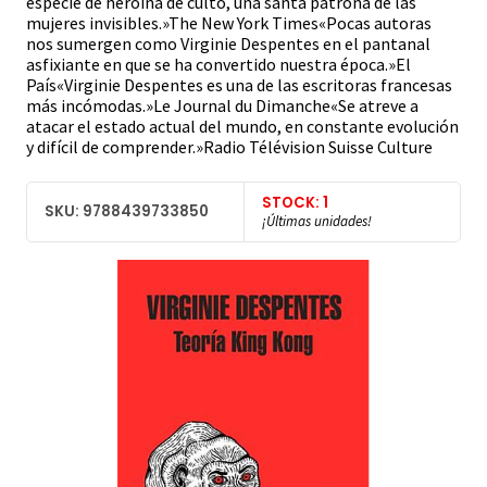
especie de heroína de culto, una santa patrona de las
mujeres invisibles.»The New York Times«Pocas autoras
nos sumergen como Virginie Despentes en el pantanal
asfixiante en que se ha convertido nuestra época.»El
País«Virginie Despentes es una de las escritoras francesas
más incómodas.»Le Journal du Dimanche«Se atreve a
atacar el estado actual del mundo, en constante evolución
y difícil de comprender.»Radio Télévision Suisse Culture
STOCK: 1
SKU: 9788439733850
¡Últimas unidades!