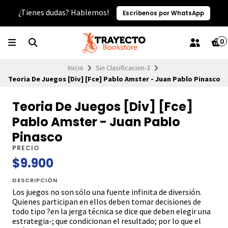
¿Tienes dudas? Hablemos!
Escríbenos por WhatsApp
0
Inicio
Sin Clasificacion-3
Teoria De Juegos [Div] [Fce] Pablo Amster - Juan Pablo Pinasco
Teoria De Juegos [Div] [Fce]
Pablo Amster - Juan Pablo
Pinasco
PRECIO
$9.900
DESCRIPCIÓN
Los juegos no son sólo una fuente infinita de diversión.
Quienes participan en ellos deben tomar decisiones de
todo tipo ?en la jerga técnica se dice que deben elegir una
estrategia-; que condicionan el resultado; por lo que el