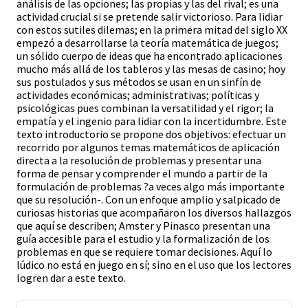
análisis de las opciones; las propias y las del rival; es una
actividad crucial si se pretende salir victorioso. Para lidiar
con estos sutiles dilemas; en la primera mitad del siglo XX
empezó a desarrollarse la teoría matemática de juegos;
un sólido cuerpo de ideas que ha encontrado aplicaciones
mucho más allá de los tableros y las mesas de casino; hoy
sus postulados y sus métodos se usan en un sinfín de
actividades económicas; administrativas; políticas y
psicológicas pues combinan la versatilidad y el rigor; la
empatía y el ingenio para lidiar con la incertidumbre. Este
texto introductorio se propone dos objetivos: efectuar un
recorrido por algunos temas matemáticos de aplicación
directa a la resolución de problemas y presentar una
forma de pensar y comprender el mundo a partir de la
formulación de problemas ?a veces algo más importante
que su resolución-. Con un enfoque amplio y salpicado de
curiosas historias que acompañaron los diversos hallazgos
que aquí se describen; Amster y Pinasco presentan una
guía accesible para el estudio y la formalización de los
problemas en que se requiere tomar decisiones. Aquí lo
lúdico no está en juego en sí; sino en el uso que los lectores
logren dar a este texto.