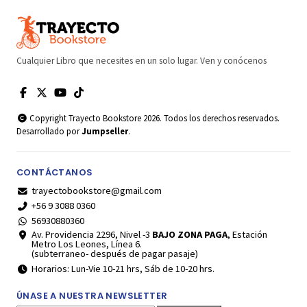
Cualquier Libro que necesites en un solo lugar. Ven y conócenos
Copyright Trayecto Bookstore 2026. Todos los derechos reservados.
Desarrollado por
Jumpseller
.
CONTÁCTANOS
trayectobookstore@gmail.com
+56 9 3088 0360
56930880360
Av. Providencia 2296, Nivel -3
BAJO ZONA PAGA
, Estación
Metro Los Leones, Línea 6.
(subterraneo- después de pagar pasaje)
Horarios: Lun-Vie 10-21 hrs, Sáb de 10-20 hrs.
ÚNASE A NUESTRA NEWSLETTER