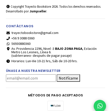
Copyright Trayecto Bookstore 2026. Todos los derechos reservados.
Desarrollado por
Jumpseller
.
CONTÁCTANOS
trayectobookstore@gmail.com
+56 9 3088 0360
56930880360
Av. Providencia 2296, Nivel -3
BAJO ZONA PAGA
, Estación
Metro Los Leones, Línea 6.
(subterraneo- después de pagar pasaje)
Horarios: Lun-Vie 10-21 hrs, Sáb de 10-20 hrs.
ÚNASE A NUESTRA NEWSLETTER
Notifícame
MÉTODOS DE PAGO ACEPTADOS