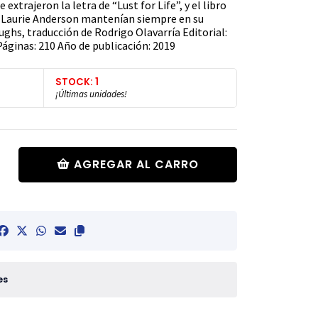
extrajeron la letra de “Lust for Life”, y el libro
y Laurie Anderson mantenían siempre en su
oughs, traducción de Rodrigo Olavarría Editorial:
ginas: 210 Año de publicación: 2019
STOCK: 1
¡Últimas unidades!
AGREGAR AL CARRO
es