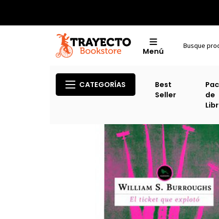
Menú
CATEGORÍAS
Best
Pac
Seller
de
Lib