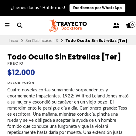
¿Tienes dudas? Hablemos!
Escríbenos por WhatsApp
0
Inicio
Sin Clasificacion-3
Todo Oculto Sin Estrellas [Ter]
Todo Oculto Sin Estrellas [Ter]
PRECIO
$12.000
DESCRIPCIÓN
Cuatro novelas cortas sumamente sorprendentes y
enormemente impactantes. 1922: Wilfred Leland Jones mató
a su mujer y escondió su cadáver en un viejo pozo. El
remordimiento le persigue día a día. Camionero grande: Tess
es escritora. Una mañana, mientras conducía, pincha una
rueda y se ve obligada a aceptar la ayuda de un hombre
fornido que conduce una furgoneta y que la violará
repetidamente hasta darla por muerta. Una extensión justa: