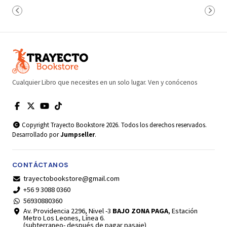
Cualquier Libro que necesites en un solo lugar. Ven y conócenos
Copyright Trayecto Bookstore 2026. Todos los derechos reservados.
Desarrollado por
Jumpseller
.
CONTÁCTANOS
trayectobookstore@gmail.com
+56 9 3088 0360
56930880360
Av. Providencia 2296, Nivel -3
BAJO ZONA PAGA
, Estación
Metro Los Leones, Línea 6.
(subterraneo- después de pagar pasaje)