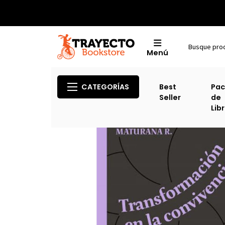
Menú
CATEGORÍAS
Best
Pac
Seller
de
Lib