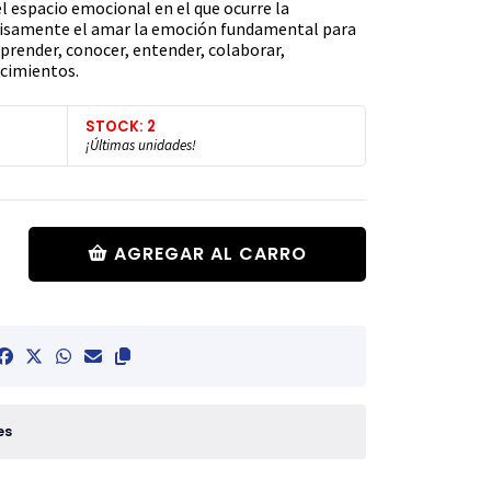
l espacio emocional en el que ocurre la
ecisamente el amar la emoción fundamental para
aprender, conocer, entender, colaborar,
nocimientos.
STOCK: 2
¡Últimas unidades!
AGREGAR AL CARRO
es