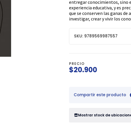
entregar conocimientos, sino e
experiencia educativa, y es pr
que se conserven las ganas de 
investigar, crear y vivir los co
SKU: 9789569987557
PRECIO
$20.900
Compartir este producto
Mostrar stock de ubicacion