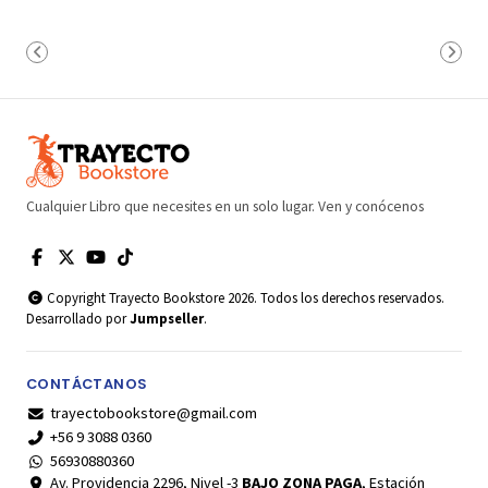
Cualquier Libro que necesites en un solo lugar. Ven y conócenos
Copyright Trayecto Bookstore 2026. Todos los derechos reservados.
Desarrollado por
Jumpseller
.
CONTÁCTANOS
trayectobookstore@gmail.com
+56 9 3088 0360
56930880360
Av. Providencia 2296, Nivel -3
BAJO ZONA PAGA
, Estación