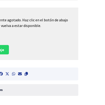
nte agotado. Haz clic en el botón de abajo
vuelva a estar disponible.
je
es