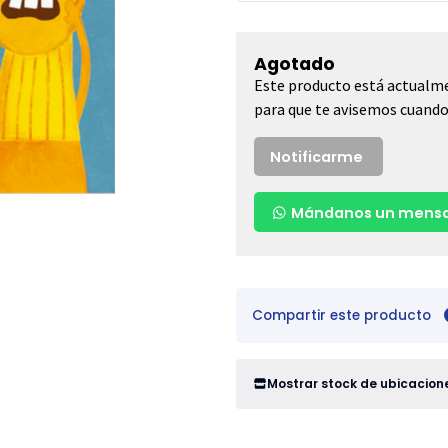
Agotado
Este producto está actualme
para que te avisemos cuando 
Notificarme
Mándanos un mensa
Compartir este producto
Mostrar stock de ubicacion