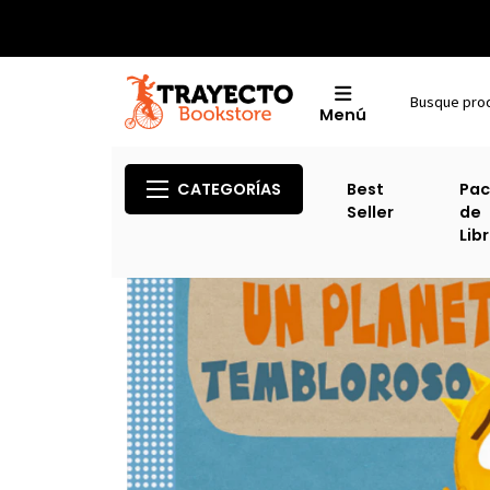
Menú
CATEGORÍAS
Best
Pac
Seller
de
Lib