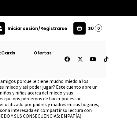
Iniciar sesión/Registrarse
$0
0
tCards
Ofertas
loroso
s amigos porque le tiene mucho miedo a los
su miedo y así poder jugar? Este cuento abre un
niños y niñas acerca del miedo y sus
sas que nos perdemos de hacer por estar
er utilizado por padres y madres en sus hogares,
rsona interesada en compartir su lectura con
 MIEDO Y SUS CONSECUENCIAS: EMPATÍA)