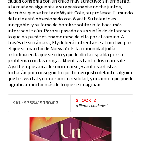
ciudad congenia con un chico muy atractivo; sin embargo,
a la mañana siguiente a su apasionante noche juntos,
descubre que se trata de Wyatt Cole, su profesor. El mundo
del arte está obsesionado con Wyatt. Su talento es
innegable, y su fama de hombre solitario lo hace más
interesante aún. Pero su pasado es un sinfín de dolorosos
lo que no puede es enamorarse de ella por el camino. A
través de su cámara, Ely deberá enfrentarse al motivo por
el que se marchó de Nueva York: la comunidad judía
ortodoxa en la que se crio y que le dio la espalda por su
problema con las drogas. Mientras tanto, los muros de
Wyatt empiezan a desmoronarse, y ambos artistas
lucharán por conseguir lo que tienen justo delante: alguien
que los vea tal y como son en realidad, y un amor que puede
significar mucho más de lo que se imaginan.
STOCK: 2
SKU: 9788419030412
¡Últimas unidades!