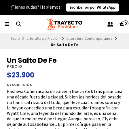
¿Tienes dudas? Hablemos!
Escríbenos por WhatsApp
0
Inicio
Literatura y Ficción
Literatura Contemporánea
Un Salto De Fe
Un Salto De Fe
PRECIO
$23.900
DESCRIPCIÓN
Elisheva Cohen acaba de volver a Nueva York tras pasar casi
una década fuera de la ciudad. Si bien las heridas del pasado
no han cicatrizado del todo, que lleve cuatro años sobria y
le hayan concedido una beca para estudiar fotografía con
Wyatt Cole, una leyenda del mundo del arte, es una señal
de que lo mejor está por llegar. Aunque para eso, Ely debe
dejar de autosabotearse... El primer día que pasa en la