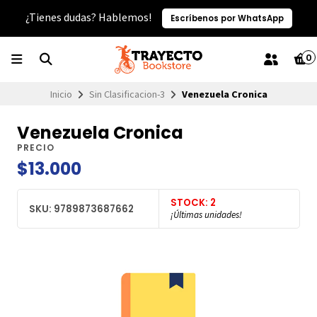
¿Tienes dudas? Hablemos!
Escríbenos por WhatsApp
0
Inicio
Sin Clasificacion-3
Venezuela Cronica
Venezuela Cronica
PRECIO
$13.000
STOCK: 2
SKU: 9789873687662
¡Últimas unidades!