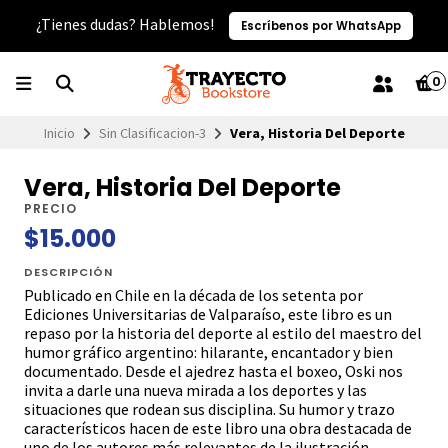
¿Tienes dudas? Hablemos!
Escríbenos por WhatsApp
0
Inicio
Sin Clasificacion-3
Vera, Historia Del Deporte
Vera, Historia Del Deporte
PRECIO
$15.000
DESCRIPCIÓN
Publicado en Chile en la década de los setenta por
Ediciones Universitarias de Valparaíso, este libro es un
repaso por la historia del deporte al estilo del maestro del
humor gráfico argentino: hilarante, encantador y bien
documentado. Desde el ajedrez hasta el boxeo, Oski nos
invita a darle una nueva mirada a los deportes y las
situaciones que rodean sus disciplina. Su humor y trazo
característicos hacen de este libro una obra destacada de
uno de los autores más relevantes de la ilustración