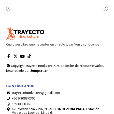
Cualquier Libro que necesites en un solo lugar. Ven y conócenos
Copyright Trayecto Bookstore 2026. Todos los derechos reservados.
Desarrollado por
Jumpseller
.
CONTÁCTANOS
trayectobookstore@gmail.com
+56 9 3088 0360
56930880360
Av. Providencia 2296, Nivel -3
BAJO ZONA PAGA
, Estación
Metro Los Leones, Línea 6.