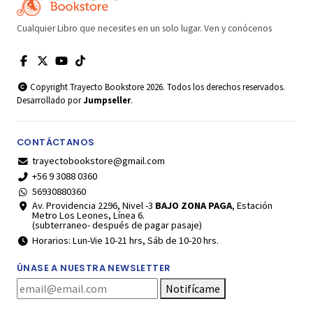
Cualquier Libro que necesites en un solo lugar. Ven y conócenos
Copyright Trayecto Bookstore 2026. Todos los derechos reservados.
Desarrollado por
Jumpseller
.
CONTÁCTANOS
trayectobookstore@gmail.com
+56 9 3088 0360
56930880360
Av. Providencia 2296, Nivel -3
BAJO ZONA PAGA
, Estación
Metro Los Leones, Línea 6.
(subterraneo- después de pagar pasaje)
Horarios: Lun-Vie 10-21 hrs, Sáb de 10-20 hrs.
ÚNASE A NUESTRA NEWSLETTER
Notifícame