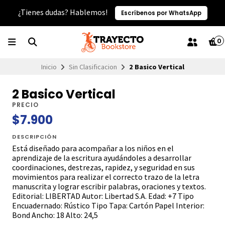
¿Tienes dudas? Hablemos!
Escríbenos por WhatsApp
0
Inicio
Sin Clasificacion
2 Basico Vertical
2 Basico Vertical
PRECIO
$7.900
DESCRIPCIÓN
Está diseñado para acompañar a los niños en el
aprendizaje de la escritura ayudándoles a desarrollar
coordinaciones, destrezas, rapidez, y seguridad en sus
movimientos para realizar el correcto trazo de la letra
manuscrita y lograr escribir palabras, oraciones y textos.
Editorial: LIBERTAD Autor: Libertad S.A. Edad: +7 Tipo
Encuadernado: Rústico Tipo Tapa: Cartón Papel Interior:
Bond Ancho: 18 Alto: 24,5