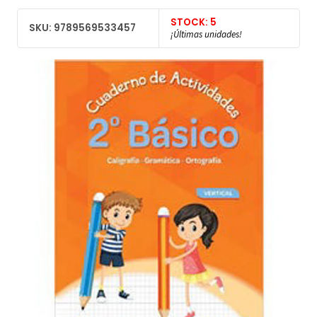
STOCK: 5
SKU: 9789569533457
¡Últimas unidades!