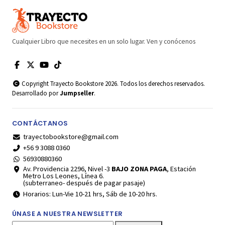
Cualquier Libro que necesites en un solo lugar. Ven y conócenos
Copyright Trayecto Bookstore 2026. Todos los derechos reservados.
Desarrollado por
Jumpseller
.
CONTÁCTANOS
trayectobookstore@gmail.com
+56 9 3088 0360
56930880360
Av. Providencia 2296, Nivel -3
BAJO ZONA PAGA
, Estación
Metro Los Leones, Línea 6.
(subterraneo- después de pagar pasaje)
Horarios: Lun-Vie 10-21 hrs, Sáb de 10-20 hrs.
ÚNASE A NUESTRA NEWSLETTER