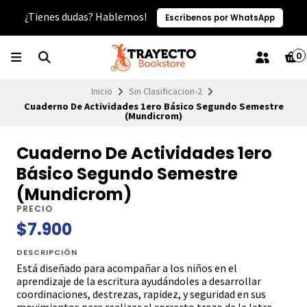
¿Tienes dudas? Hablemos!
Escríbenos por WhatsApp
0
Inicio
Sin Clasificacion-2
Cuaderno De Actividades 1ero Básico Segundo Semestre
(Mundicrom)
Cuaderno De Actividades 1ero
Básico Segundo Semestre
(Mundicrom)
PRECIO
$7.900
DESCRIPCIÓN
Está diseñado para acompañar a los niños en el
aprendizaje de la escritura ayudándoles a desarrollar
coordinaciones, destrezas, rapidez, y seguridad en sus