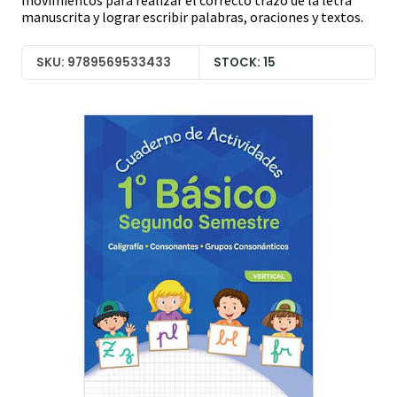
movimientos para realizar el correcto trazo de la letra
manuscrita y lograr escribir palabras, oraciones y textos.
SKU: 9789569533433
STOCK: 15