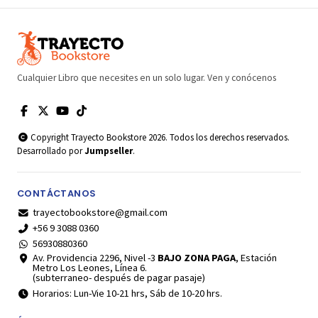
Cualquier Libro que necesites en un solo lugar. Ven y conócenos
Copyright Trayecto Bookstore 2026. Todos los derechos reservados.
Desarrollado por
Jumpseller
.
CONTÁCTANOS
trayectobookstore@gmail.com
+56 9 3088 0360
56930880360
Av. Providencia 2296, Nivel -3
BAJO ZONA PAGA
, Estación
Metro Los Leones, Línea 6.
(subterraneo- después de pagar pasaje)
Horarios: Lun-Vie 10-21 hrs, Sáb de 10-20 hrs.