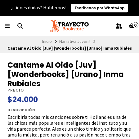
¿Tienes dudas? Hablemos!
Escríbenos por WhatsApp
0
Inicio
Narrativa Juvenil
Cantame Al Oido [Juv] [Wonderbooks] [Urano] Inma Rubiales
Cantame Al Oido [Juv]
[Wonderbooks] [Urano] Inma
Rubiales
PRECIO
$24.000
DESCRIPCIÓN
Escribiría todas mis canciones sobre ti Holland es una de
las chicas más populares e inteligentes del instituto y su
vida parece perfecta. Alex es un chico tímido y solitario que
ama la música, pero renunció a su pasión hace tiempo tras